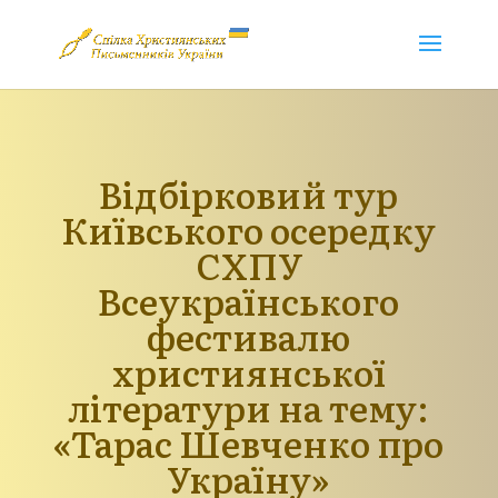
Відбірковий тур
Київського осередку
СХПУ
Всеукраїнського
фестивалю
християнської
літератури на тему:
«Тарас Шевченко про
Україну»