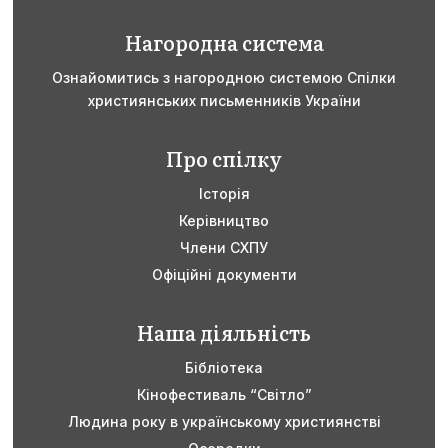
Нагородна система
Ознайомитись з нагородною системою Спілки
християнських письменників України
Про спілку
Історія
Керівництво
Члени СХПУ
Офіційні документи
Наша діяльність
Бібліотека
Кінофестиваль “Світло”
Людина року в українському християнстві