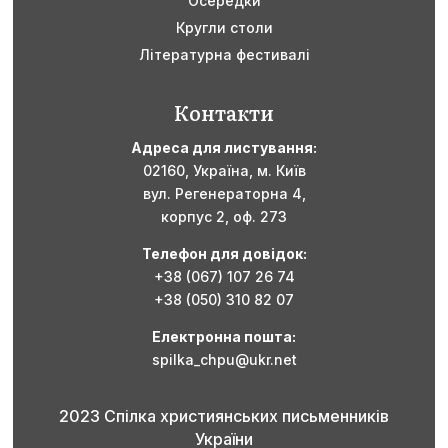
Осередки
Кругли столи
Літературна фестивалі
Контакти
Адреса для листування:
02160,
Україна,
м. Київ
вул. Регенераторна 4,
корпус 2, оф. 273
Телефон для довідок:
+38 (067) 107 26 74
+38 (050) 310 82 07
Електронна пошта:
spilka_chpu@ukr.net
2023 Спілка християнських письменників
України