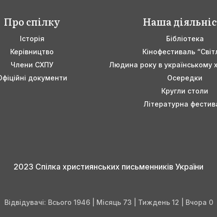
Про спілку
Наша діяльніс
Історія
Бібліотека
Керівництво
Кінофестиваль “Світ
Члени СХПУ
Людина року в українському 
Офіційні документи
Осередки
Кругли столи
Літературна фестив
2023 Спілка християнських письменників України
Відвідувачі: Всього 1946 | Місяць 73 | Тиждень 12 | Вчора 0