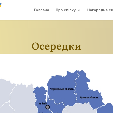
Головна
Про спілку
Нагородна с
Осередки