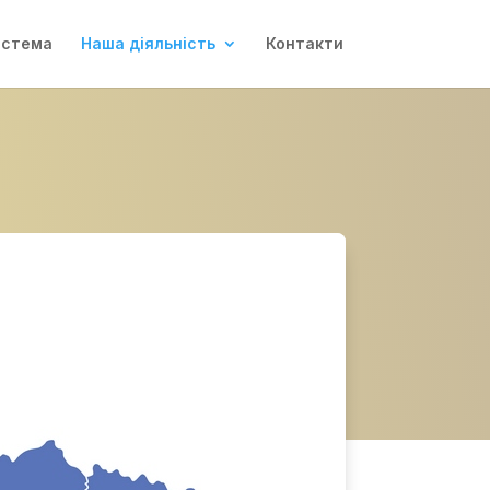
истема
Наша діяльність
Контакти