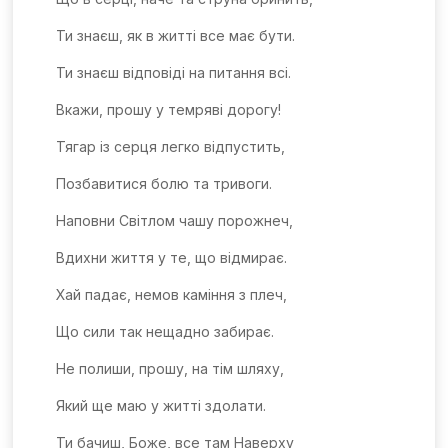
Ти знаєш, як в житті все має бути.
Ти знаєш відповіді на питання всі.
Вкажи, прошу у темряві дорогу!
Тягар із серця легко відпустить,
Позбавитися болю та тривоги.
Наповни Світлом чашу порожнеч,
Вдихни життя у те, що відмирає.
Хай падає, немов каміння з плеч,
Що сили так нещадно забирає.
Не полиши, прошу, на тім шляху,
Який ще маю у житті здолати.
Ти бачиш, Боже, все там Наверху