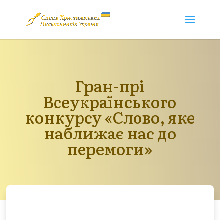
Гран-прі
Всеукраїнського
конкурсу «Слово, яке
наближає нас до
перемоги»