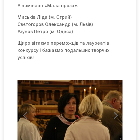
У номінації «Мала проза»:
Миськів Ліда (м. Стрий)
Свєтогоров Олександр (м. Львів)
Узунов Петро (м. Одеса)
Щиро вітаємо переможців та лауреатів
конкурсу і бажаємо подальших творчих
успіхів!