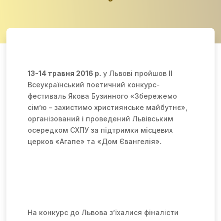
13-14 травня 2016 р.
у Львові пройшов II
Всеукраїнський поетичний конкурс-
фестиваль Якова Бузинного «Збережемо
сім’ю – захистимо християнське майбутнє»,
організований і проведений Львівським
осередком СХПУ за підтримки місцевих
церков «Агапе» та «Дом Євангелія».
На конкурс до Львова з’їхалися фіналісти