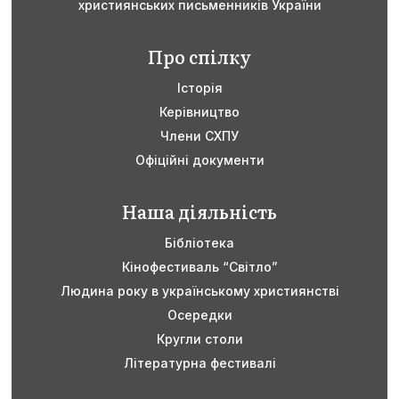
християнських письменників України
Про спілку
Історія
Керівництво
Члени СХПУ
Офіційні документи
Наша діяльність
Бібліотека
Кінофестиваль “Світло”
Людина року в українському християнстві
Осередки
Кругли столи
Літературна фестивалі