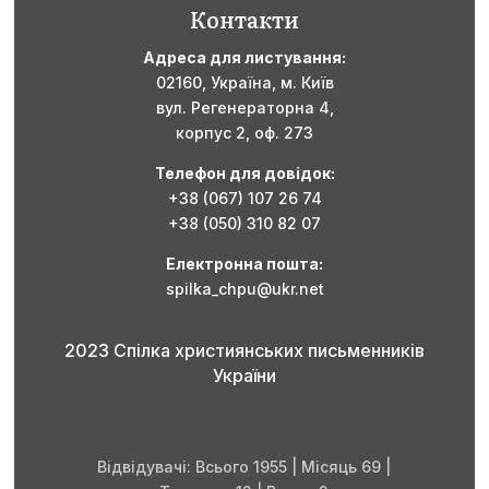
Контакти
Адреса для листування:
02160,
Україна,
м. Київ
вул. Регенераторна 4,
корпус 2, оф. 273
Телефон для довідок:
+38 (067) 107 26 74
+38 (050) 310 82 07
Електронна пошта:
spilka_chpu@ukr.net
2023 Спілка християнських письменників
України
Відвідувачі: Всього 1955 | Місяць 69 |