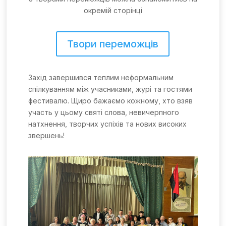
окремій сторінці
Твори переможців
Захід завершився теплим неформальним
спілкуванням між учасниками, журі та гостями
фестивалю. Щиро бажаємо кожному, хто взяв
участь у цьому святі слова, невичерпного
натхнення, творчих успіхів та нових високих
звершень!