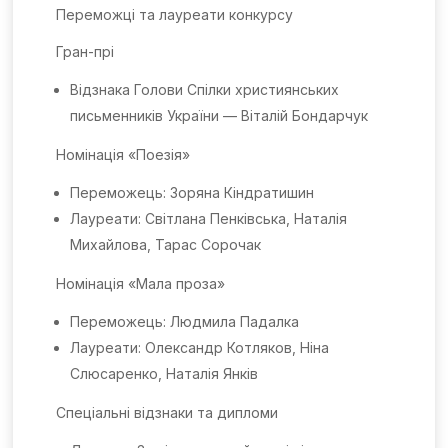
Переможці та лауреати конкурсу
Гран-прі
Відзнака Голови Спілки християнських
письменників України — Віталій Бондарчук
Номінація «Поезія»
Переможець: Зоряна Кіндратишин
Лауреати: Світлана Пенківська, Наталія
Михайлова, Тарас Сорочак
Номінація «Мала проза»
Переможець: Людмила Падалка
Лауреати: Олександр Котляков, Ніна
Слюсаренко, Наталія Янків
Спеціальні відзнаки та дипломи