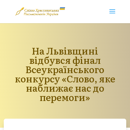
На Львівщині
відбувся фінал
Всеукраїнського
конкурсу «Слово, яке
наближає нас до
перемоги»